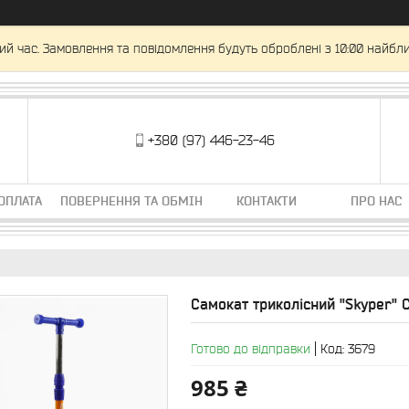
ий час. Замовлення та повідомлення будуть оброблені з 10:00 найбли
+380 (97) 446-23-46
ОПЛАТА
ПОВЕРНЕННЯ ТА ОБМІН
КОНТАКТИ
ПРО НАС
Самокат триколісний "Skyper" C
Готово до відправки
Код:
3679
985 ₴