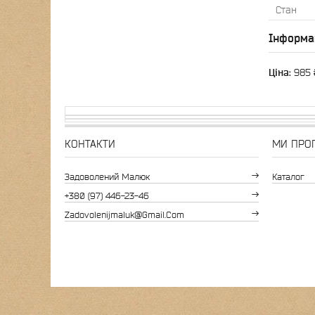
Стан
Інформа
Ціна:
985 
КОНТАКТИ
МИ ПРО
Задоволений Малюк
Каталог
+380 (97) 446-23-46
Zadovolenijmaluk@gmail.com