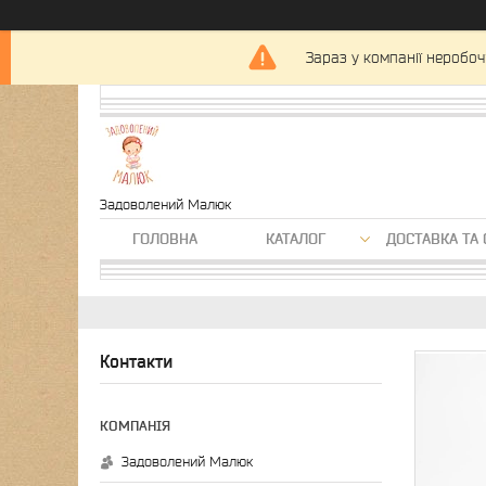
Зараз у компанії неробоч
Задоволений Малюк
ГОЛОВНА
КАТАЛОГ
ДОСТАВКА ТА 
Контакти
Задоволений Малюк