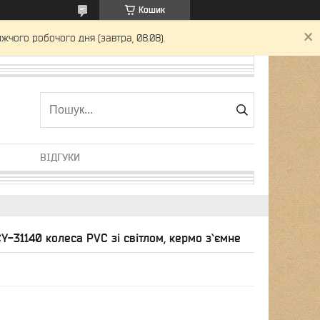
Кошик
жчого робочого дня (завтра, 08.08).
ВІДГУКИ
Y-31140 колеса PVC зі світлом, кермо з`ємне