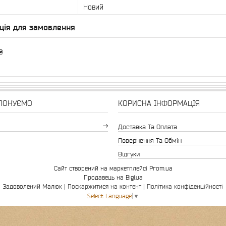
Новий
ція для замовлення
₴
ПОНУЄМО
КОРИСНА ІНФОРМАЦІЯ
Доставка Та Оплата
Повернення Та Обмін
Відгуки
Сайт створений на маркетплейсі
Prom.ua
Продавець на Bigl.ua
Задоволений Малюк |
Поскаржитися на контент
|
Політика конфіденційності
Select Language
▼