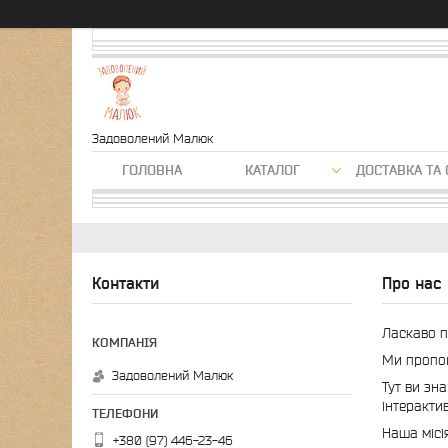
Задоволений Малюк
ГОЛОВНА
КАТАЛОГ
ДОСТАВКА ТА 
Контакти
Про нас
Ласкаво п
Ми пропон
Задоволений Малюк
Тут ви зн
інтеракти
Наша місі
+380 (97) 446-23-46