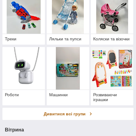
Треки
Ляльки та пупси
Коляски та візочки
Роботи
Машинки
Розвиваючи
іграшки
Дивитися всі групи
Вітрина