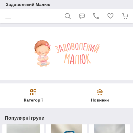
Задоволений Малюк
Категорії
Новинки
Популярні групи