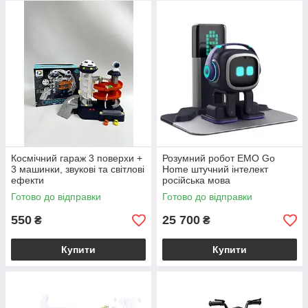
Космічний гараж 3 поверхи +
Розумний робот EMO Go
3 машинки, звукові та світлові
Home штучний інтелект
ефекти
російська мова
Готово до відправки
Готово до відправки
550
25 700
₴
₴
Купити
Купити