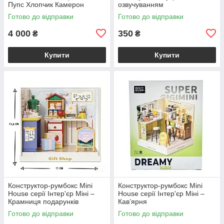
Пупс Хлопчик Камерон
озвучуванням
(Вінілова Лялька) 50 см
Готово до відправки
Готово до відправки
4 000
350
₴
₴
Купити
Купити
Конструктор-румбокс Mini
Конструктор-румбокс Mini
House серії Інтер'єр Міні –
House серії Інтер'єр Міні –
Крамниця подарунків
Кав’ярня
Готово до відправки
Готово до відправки