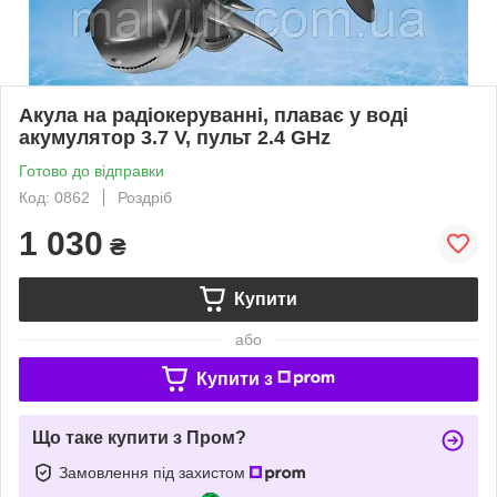
Акула на радіокеруванні, плаває у воді
акумулятор 3.7 V, пульт 2.4 GHz
Готово до відправки
Код: 0862
Роздріб
1 030
₴
Купити
або
Купити з
Що таке купити з Пром?
Замовлення під захистом