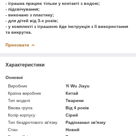
- іграшка працює тільки у контакті з водою;
- підсвічування;
- виконано з пластику;
- для дітей від 3-х років;
- у комплекті з іграшкою йде інструкція з її використання
та викрутка.
Приховати
Характеристики
Основні
Виробник
Yi Wu Jiayu
Країна виробник
Китай
Тип моделі
Тварини
Вікова група
Від 4 років
Колір корпусу
Сірий
Тип бездротового зв'язку
Радіоканал зв'язку
Стан
Новий