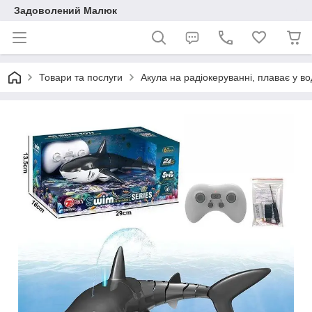
Задоволений Малюк
Товари та послуги
Акула на радіокеруванні, плаває у во