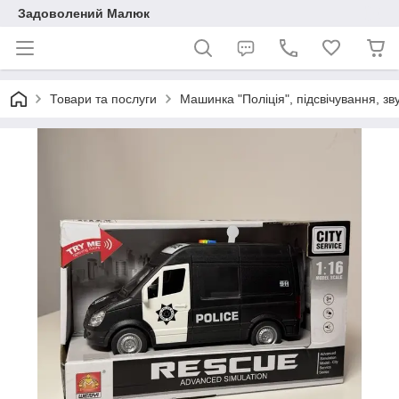
Задоволений Малюк
Товари та послуги
Машинка "Поліція", підсвічування, зву