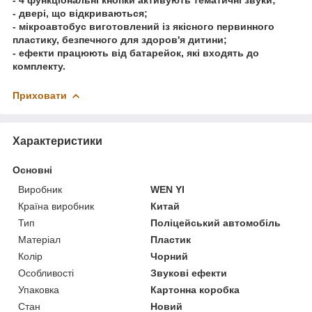
- двері, що відкриваються;
- мікроавтобус виготовлений із якісного первинного
пластику, безпечного для здоров'я дитини;
- ефекти працюють від батарейок, які входять до
комплекту.
Приховати
Характеристики
Основні
Виробник
WEN YI
Країна виробник
Китай
Тип
Поліцейський автомобіль
Матеріал
Пластик
Колір
Чорний
Особливості
Звукові ефекти
Упаковка
Картонна коробка
Стан
Новий