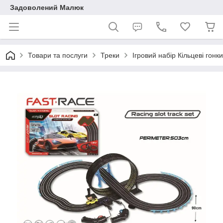
Задоволений Малюк
Товари та послуги
Треки
Ігровий набір Кільцеві гонк