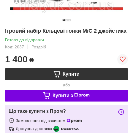
Ігровий набір Кільцеві гонки MiC 2 джойстика
Готово до відправки
Код: 2637
Роздріб
1 400
₴
Купити
або
Купити з
Що таке купити з Пром?
Замовлення під захистом
Доступна доставка