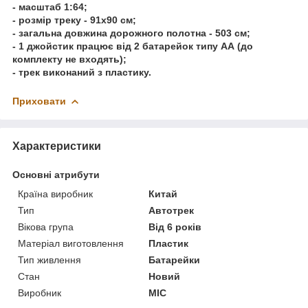
- масштаб 1:64;
- розмір треку - 91х90 см;
- загальна довжина дорожного полотна - 503 см;
- 1 джойстик працює від 2 батарейок типу АА (до
комплекту не входять);
- трек виконаний з пластику.
Приховати
Характеристики
Основні атрибути
Країна виробник
Китай
Тип
Автотрек
Вікова група
Від 6 років
Матеріал виготовлення
Пластик
Тип живлення
Батарейки
Стан
Новий
Виробник
MIC