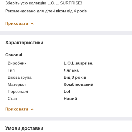
Зберіть усю колекцію L.O.L. SURPRISE!
Рекомендовано для дітей віком від 4 років
Приховати
Характеристики
Основні
Виробник
L.O.L.surprise.
Тип
Лялька
Вікова група
Від 3 років
Матеріал
Комбінований
Персонажі
Lol
Стан
Новий
Приховати
Умови доставки