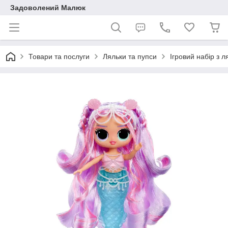
Задоволений Малюк
Товари та послуги
Ляльки та пупси
Ігровий набір з л