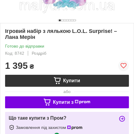
Ігровий набір з лялькою L.O.L. Surprise! –
Лана Мерін
Готово до відправки
Код: 8742
Роздріб
1 395
₴
Купити
або
Купити з
Що таке купити з Пром?
Замовлення під захистом