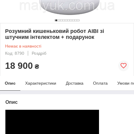
Розумний кишеньковий робот AIBI зі
штучним інтелектом + подарунок
Немає в наявності
Код: 8790
Роздріб
18 900
₴
Опис
Характеристики
Доставка
Оплата
Умови п
Опис