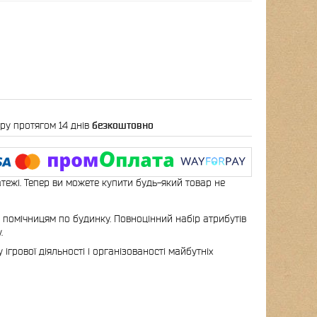
ру протягом 14 днів
безкоштовно
атежі. Тепер ви можете купити будь-який товар не
помічницям по будинку. Повноцінний набір атрибутів
.
рової діяльності і організованості майбутніх