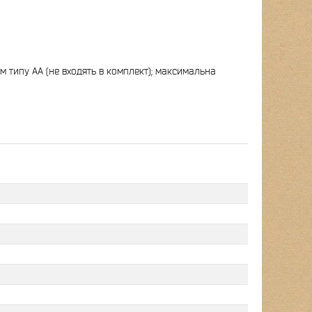
м типу АА (не входять в комплект); максимальна