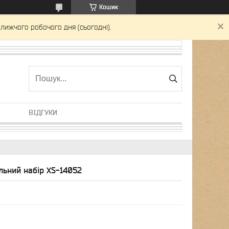
Кошик
лижчого робочого дня (сьогодні).
ВІДГУКИ
льний набір XS-14052