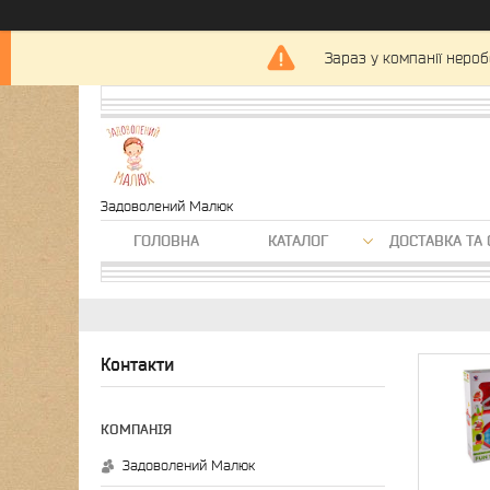
Зараз у компанії нероб
Задоволений Малюк
ГОЛОВНА
КАТАЛОГ
ДОСТАВКА ТА 
Контакти
Задоволений Малюк