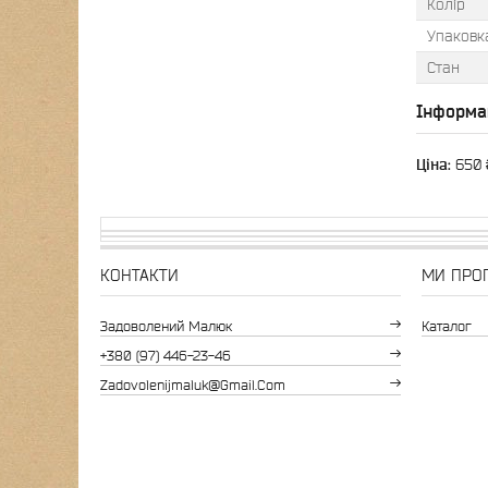
Колір
Упаковк
Стан
Інформа
Ціна:
650 
КОНТАКТИ
МИ ПРО
Задоволений Малюк
Каталог
+380 (97) 446-23-46
Zadovolenijmaluk@gmail.com