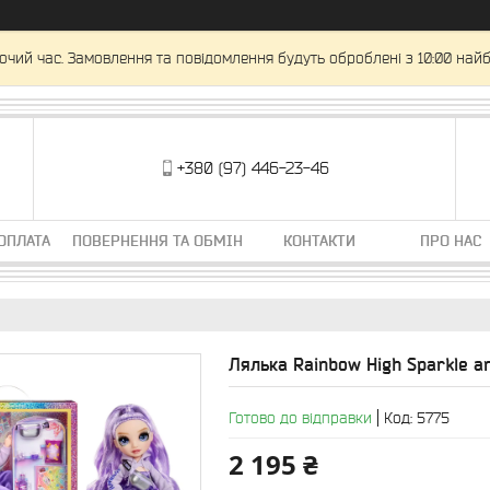
очий час. Замовлення та повідомлення будуть оброблені з 10:00 найб
+380 (97) 446-23-46
ОПЛАТА
ПОВЕРНЕННЯ ТА ОБМІН
КОНТАКТИ
ПРО НАС
Лялька Rainbow High Sparkle a
Готово до відправки
Код:
5775
2 195 ₴