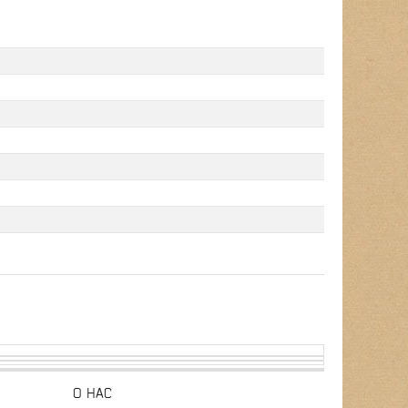
О НАС