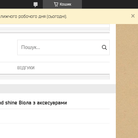
Кошик
лижчого робочого дня (сьогодні).
ВІДГУКИ
nd shine Віола з аксесуарами