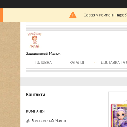
Зараз у компанії нероб
Задоволений Малюк
ГОЛОВНА
КАТАЛОГ
ДОСТАВКА ТА 
Контакти
Задоволений Малюк