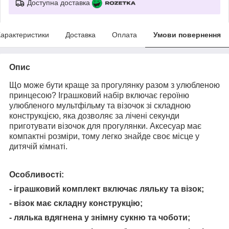
Доступна доставка
арактеристики
Доставка
Оплата
Умови повернення
Опис
Що може бути краще за прогулянку разом з улюбленою
принцесою? Іграшковий набір включає героїню
улюбленого мультфільму та візочок зі складною
конструкцією, яка дозволяє за лічені секунди
приготувати візочок для прогулянки. Аксесуар має
компактні розміри, тому легко знайде своє місце у
дитячій кімнаті.
Особливості:
- іграшковий комплект включає ляльку та візок;
- візок має складну конструкцію;
- лялька вдягнена у знімну сукню та чоботи;