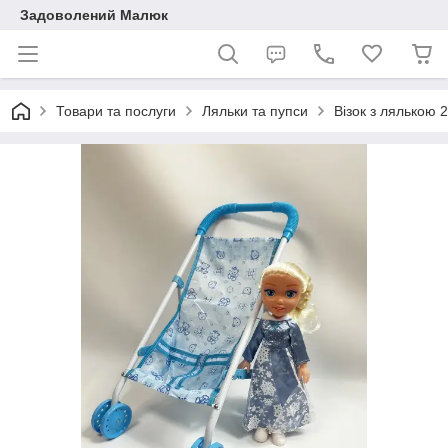
Задоволений Малюк
Товари та послуги
Ляльки та пупси
Візок з лялькою 