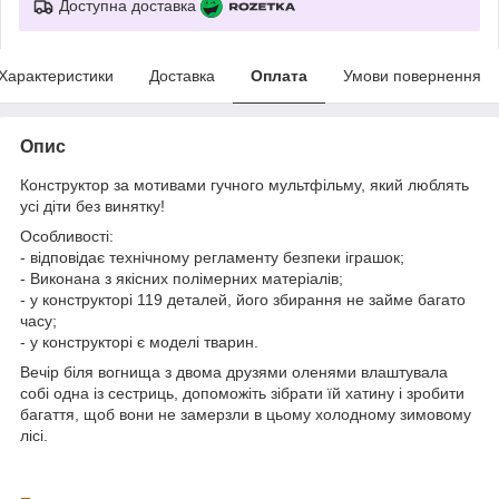
Доступна доставка
Характеристики
Доставка
Оплата
Умови повернення
Опис
Конструктор за мотивами гучного мультфільму, який люблять
усі діти без винятку!
Особливості:
- відповідає технічному регламенту безпеки іграшок;
- Виконана з якісних полімерних матеріалів;
- у конструкторі 119 деталей, його збирання не займе багато
часу;
- у конструкторі є моделі тварин.
Вечір біля вогнища з двома друзями оленями влаштувала
собі одна із сестриць, допоможіть зібрати їй хатину і зробити
багаття, щоб вони не замерзли в цьому холодному зимовому
лісі.